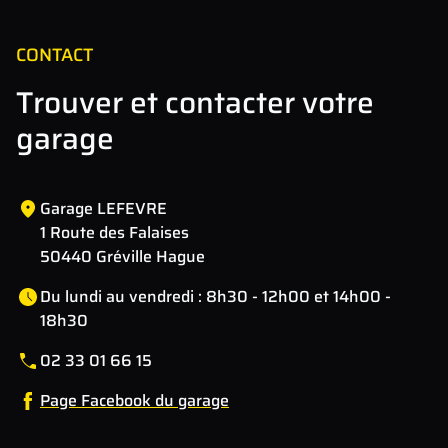
CONTACT
Trouver et contacter votre
garage
Garage LEFEVRE
1 Route des Falaises
50440 Gréville Hague
Du lundi au vendredi : 8h30 - 12h00 et 14h00 -
18h30
02 33 01 66 15
Page Facebook du garage
Leaflet
| Map data ©
OpenStreetMap
contributors