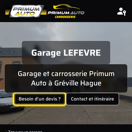
Aller au contenu
Garage LEFEVRE
Garage et carrosserie Primum
Auto à Gréville Hague
Besoin d'un devis ?
Contact et itinéraire
Trouver un garage