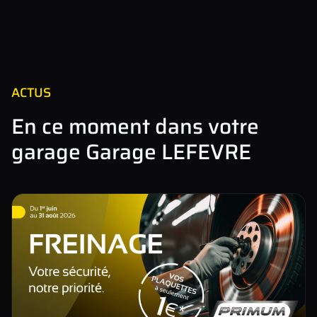
×
+
1 Route des Falaises , 50440 Gréville Hague, France
−
ACTUS
En ce moment dans votre
garage Garage LEFEVRE