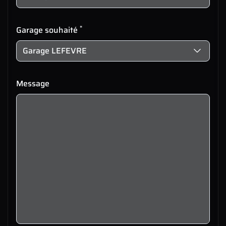
*
Garage souhaité
Message