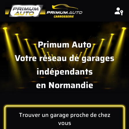
Aller au contenu
Primum Auto
Votre réseau de garages
indépendants
en Normandie
Trouver un garage proche de chez
vous