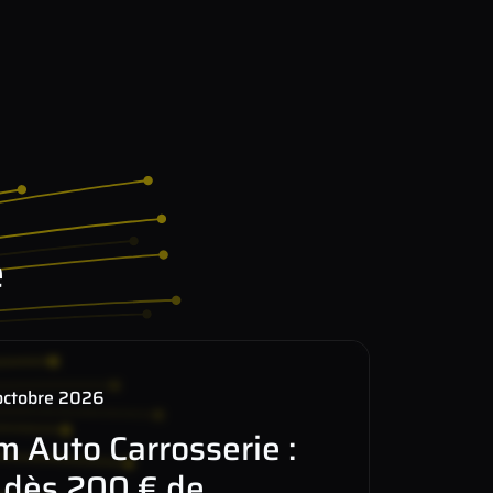
e
octobre 2026
m Auto Carrosserie :
s dès 200 € de