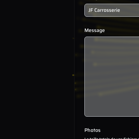
Message
Photos