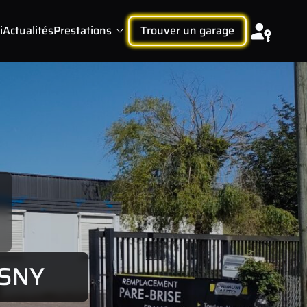
i
Actualités
Prestations
Trouver un garage
ASNY