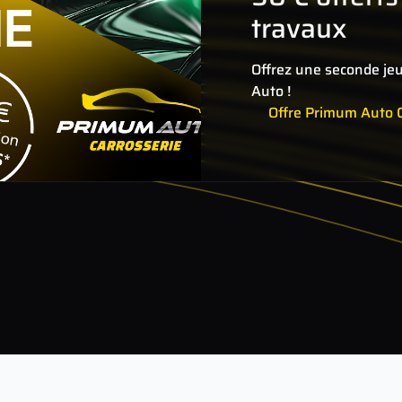
travaux
Offrez une seconde je
Auto !
Offre Primum Auto C