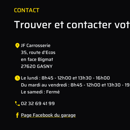
CONTACT
Trouver et contacter vo
JF Carrosserie
35, route d'Ecos
en face Bigmat
27620 GASNY
Le lundi : 8h45 - 12h00 et 13h30 - 16h00
Du mardi au vendredi : 8h45 - 12h00 et 13h30 - 1
Le samedi : Fermé
02 32 69 41 99
Page Facebook du garage