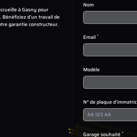
Nom
ccueille à Gasny pour
. Bénéficiez d’un travail de
tre garantie constructeur.
*
Email
Modèle
N° de plaque d’immatri
*
Garage souhaité