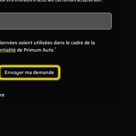
s doit être inférieure à 16.00 Mo. Les formats acceptés sont :
onnées soient utilisées dans le cadre de la
*
ntialité
de Primum Auto
Envoyer ma demande
ire