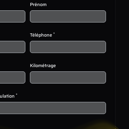
Prénom
*
Téléphone
Kilométrage
*
culation