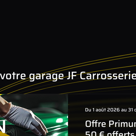
otre garage JF Carrosseri
Du 1 août 2026 au 31 
Offre Primu
50 € offert