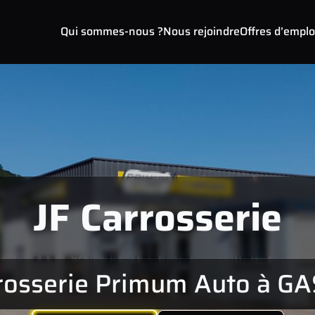
Qui sommes-nous ?
Nous rejoindre
Offres d’emplo
JF Carrosserie
rosserie Primum Auto à G