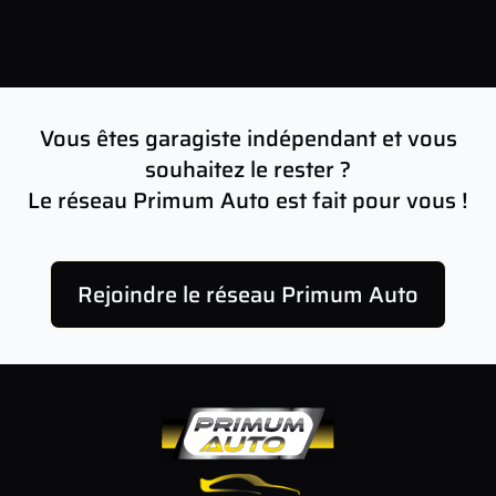
Leaflet
| Map data ©
OpenStreetMap
contributors
×
+
11 rue du 11 Novembre , 14500 VIRE, France
−
Vous êtes garagiste indépendant et vous
souhaitez le rester ?
Le réseau Primum Auto est fait pour vous !
Rejoindre le réseau Primum Auto