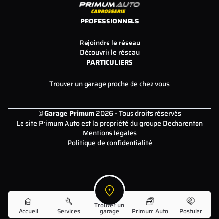
PROFESSIONNELS
Rejoindre le réseau
Découvrir le réseau
PARTICULIERS
Trouver un garage proche de chez vous
©
Garage Primum
2026 - Tous droits réservés
Le site Primum Auto est la propriété du groupe Decharenton
Mentions légales
Politique de confidentialité
Trouver un
Accueil
Services
garage
Primum Auto
Postuler