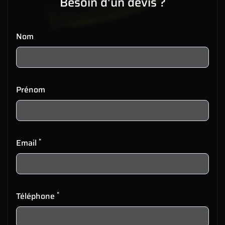
Besoin d'un devis ?
Nom
Prénom
*
Email
*
Téléphone