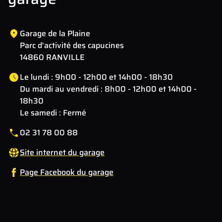
Garage de la Plaine
Parc d'activité des capucines
14860 RANVILLE
Le lundi : 9h00 - 12h00 et 14h00 - 18h30
Du mardi au vendredi : 8h00 - 12h00 et 14h00 -
18h30
Le samedi : Fermé
02 31 78 00 88
Site internet du garage
Page Facebook du garage
Leaflet
| Map data ©
OpenStreetMap
contributors
×
+
Parc d'activité des capucines , 14860 RANVILLE,
France