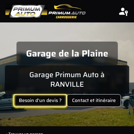
Aller au contenu
Garage de la Plaine
Garage Primum Auto à
RANVILLE
Besoin d'un devis ?
Contact et itinéraire
Trouver un garage