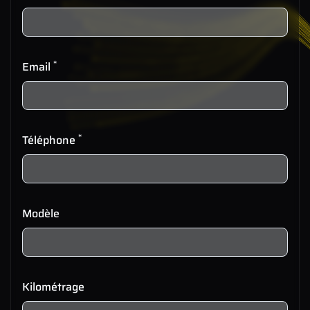
*
Email
*
Téléphone
Modèle
Kilométrage