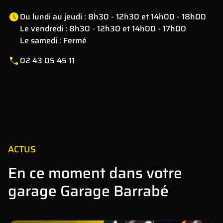
Du lundi au jeudi : 8h30 - 12h30 et 14h00 - 18h00
Le vendredi : 8h30 - 12h30 et 14h00 - 17h00
Le samedi : Fermé
02 43 05 45 11
Leaflet
| Map data ©
OpenStreetMap
contributors
×
+
6 Rue du Bois, 53190 Landivy, France
−
ACTUS
En ce moment dans votre
garage Garage Barrabé