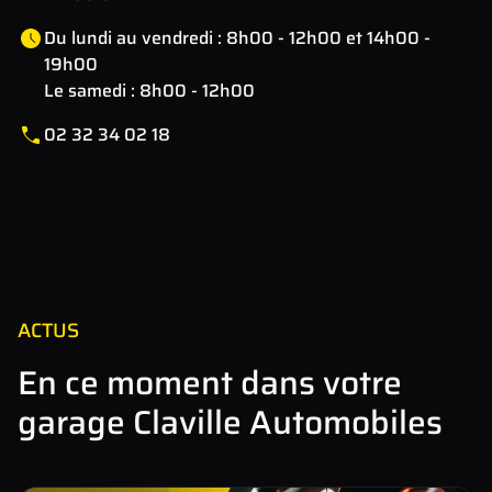
Du lundi au vendredi : 8h00 - 12h00 et 14h00 -
19h00
Le samedi : 8h00 - 12h00
02 32 34 02 18
Leaflet
| Map data ©
OpenStreetMap
contributors
×
+
route de Beaumont , 27180 CLAVILLE, France
−
ACTUS
En ce moment dans votre
garage Claville Automobiles