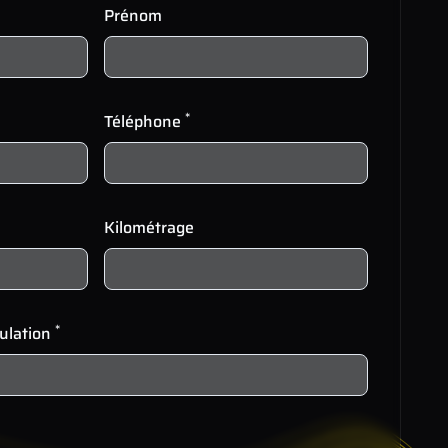
Prénom
*
Téléphone
Kilométrage
*
culation