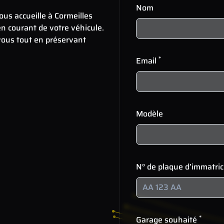
Nom
us accueille à Cormeilles
en courant de votre véhicule.
 vous tout en préservant
*
Email
Modèle
N° de plaque d’immatri
*
Garage souhaité