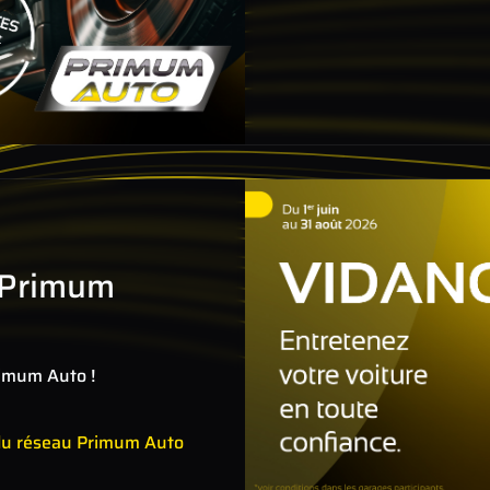
 Primum
rimum Auto !
du réseau Primum Auto