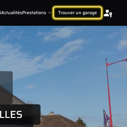
i
Actualités
Prestations
Trouver un garage
ILLES