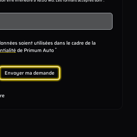
s doit être inférieure à 16.00 Mo. Les formats acceptés sont :
onnées soient utilisées dans le cadre de la
*
ntialité
de Primum Auto
Envoyer ma demande
ire