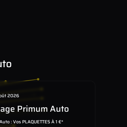
uto
août 2026
nage Primum Auto
 Auto : Vos PLAQUETTES À 1 €*