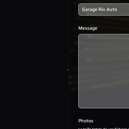
Message
Photos